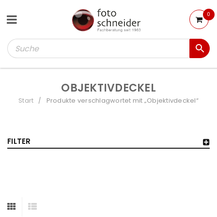
0
OBJEKTIVDECKEL
Start
Produkte verschlagwortet mit „Objektivdeckel“
/
FILTER