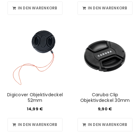
IN DEN WARENKORB
IN DEN WARENKORB
Digicover Objektivdeckel
Caruba Clip
52mm
Objektivdeckel 30mm
14,99
€
9,90
€
IN DEN WARENKORB
IN DEN WARENKORB