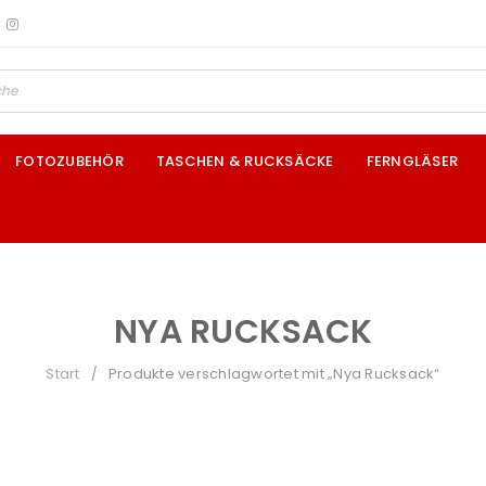
FOTOZUBEHÖR
TASCHEN & RUCKSÄCKE
FERNGLÄSER
NYA RUCKSACK
Start
Produkte verschlagwortet mit „Nya Rucksack“
/