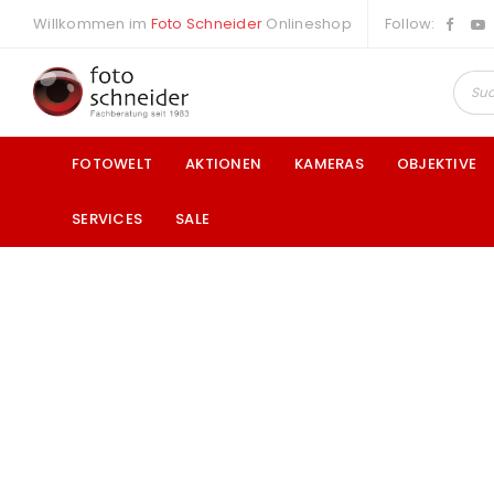
Willkommen im
Foto Schneider
Onlineshop
Follow:
FOTOWELT
AKTIONEN
KAMERAS
OBJEKTIVE
SERVICES
SALE
a