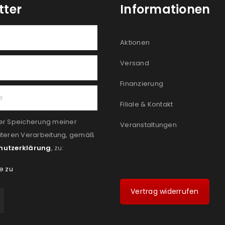
tter
Informationen
Aktionen
Versand
Finanzierung
Filiale & Kontakt
er Speicherung meiner
Veranstaltungen
iteren Verarbeitung, gemäß
hutzerklärung
, zu:
e zu
Vertrag widerrufen