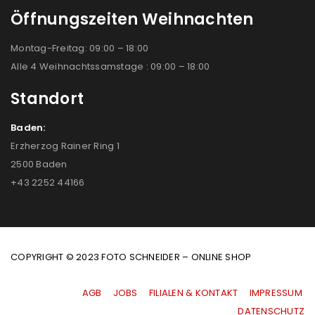
Öffnungszeiten Weihnachten
Montag-Freitag: 09:00 – 18:00
Alle 4 Weihnachtssamstage : 09:00 – 18:00
Standort
Baden:
Erzherzog Rainer Ring 1
2500 Baden
+43 2252 44166
COPYRIGHT © 2023 FOTO SCHNEIDER – ONLINE SHOP
AGB
|
JOBS
|
FILIALEN & KONTAKT
|
IMPRESSUM
|
DATENSCHUTZ