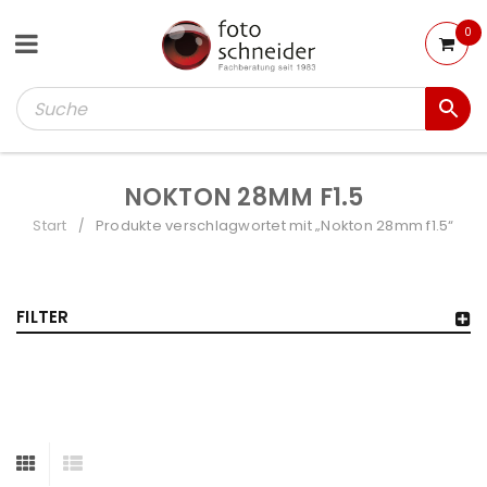
0
NOKTON 28MM F1.5
Start
Produkte verschlagwortet mit „Nokton 28mm f1.5“
/
FILTER