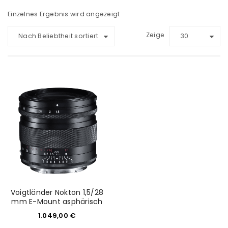
Einzelnes Ergebnis wird angezeigt
Zeige
Nach Beliebtheit sortiert
30
Voigtländer Nokton 1,5/28
mm E-Mount asphärisch
1.049,00
€