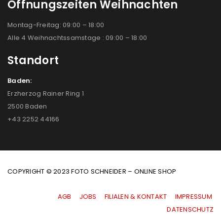
Öffnungszeiten Weihnachten
Montag-Freitag: 09:00 – 18:00
Alle 4 Weihnachtssamstage : 09:00 – 18:00
Standort
Baden:
Erzherzog Rainer Ring 1
2500 Baden
+43 2252 44166
COPYRIGHT © 2023 FOTO SCHNEIDER – ONLINE SHOP
AGB
|
JOBS
|
FILIALEN & KONTAKT
|
IMPRESSUM
|
DATENSCHUTZ