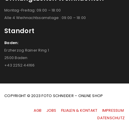
Montag-Freitag: 09:00 – 18:00
Alle 4 Weihnachtssamstage : 09:00 – 18:00
Standort
Baden:
Erzherzog Rainer Ring 1
2500 Baden
+43 2252 44166
COPYRIGHT © 2023 FOTO SCHNEIDER – ONLINE SHOP
AGB
|
JOBS
|
FILIALEN & KONTAKT
|
IMPRESSUM
|
DATENSCHUTZ