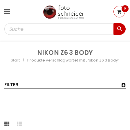
0
NIKON Z6 3 BODY
Start
Produkte verschlagwortet mit „Nikon Z6 3 Body“
/
FILTER