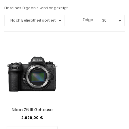
Einzelnes Ergebnis wird angezeigt
Zeige
Nach Beliebtheit sortiert
30
Nikon Z6 III Gehäuse
2.629,00
€