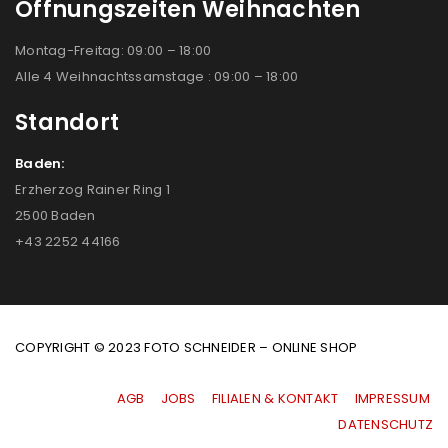
Öffnungszeiten Weihnachten
Montag-Freitag: 09:00 – 18:00
Alle 4 Weihnachtssamstage : 09:00 – 18:00
Standort
Baden:
Erzherzog Rainer Ring 1
2500 Baden
+43 2252 44166
COPYRIGHT © 2023 FOTO SCHNEIDER – ONLINE SHOP
AGB
|
JOBS
|
FILIALEN & KONTAKT
|
IMPRESSUM
|
DATENSCHUTZ