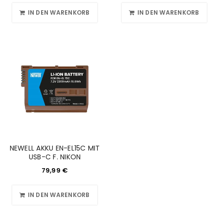
IN DEN WARENKORB
IN DEN WARENKORB
NEWELL AKKU EN-EL15C MIT
USB-C F. NIKON
79,99
€
IN DEN WARENKORB