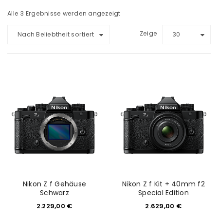
Alle 3 Ergebnisse werden angezeigt
Zeige
Nach Beliebtheit sortiert
30
Nikon Z f Gehäuse
Nikon Z f Kit + 40mm f2
Schwarz
Special Edition
2.229,00
€
2.629,00
€