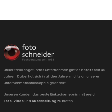
Unser familiengeführtes Unternehmen gibt es bereits seit 40
ANMELDEN
Jahren. Dabei hat sich in all den Jahren nichts an unserer
Unternehmensphilosophie geändert:
Benutzername oder E-Mail-Adresse
*
Unseren Kunden das beste Einkaufserlebnis im Bereich
Foto
,
Video
und
Ausarbeitung
zu bieten.
Passwort
*