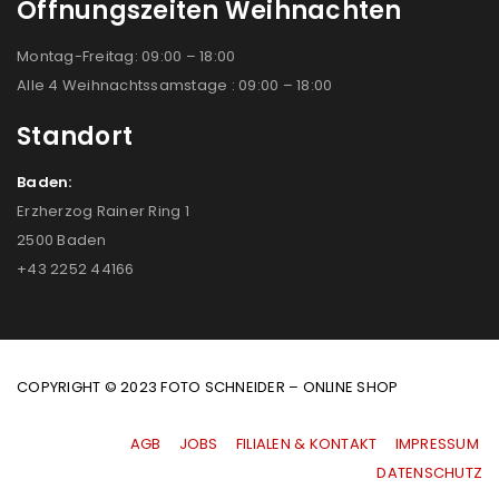
Öffnungszeiten Weihnachten
Montag-Freitag: 09:00 – 18:00
Alle 4 Weihnachtssamstage : 09:00 – 18:00
Standort
Baden:
Erzherzog Rainer Ring 1
2500 Baden
+43 2252 44166
COPYRIGHT © 2023 FOTO SCHNEIDER – ONLINE SHOP
AGB
|
JOBS
|
FILIALEN & KONTAKT
|
IMPRESSUM
|
DATENSCHUTZ