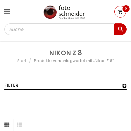
0
NIKON Z 8
Start
Produkte verschlagwortet mit „Nikon Z 8“
/
FILTER