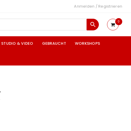
Anmelden
/
Registrieren
0
STUDIO & VIDEO
GEBRAUCHT
WORKSHOPS
L
“