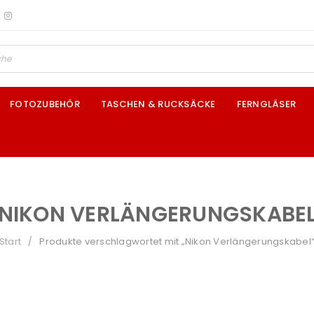
FOTOZUBEHÖR
TASCHEN & RUCKSÄCKE
FERNGLÄSER
NIKON VERLÄNGERUNGSKABE
Start
Produkte verschlagwortet mit „Nikon Verlängerungskabel
/