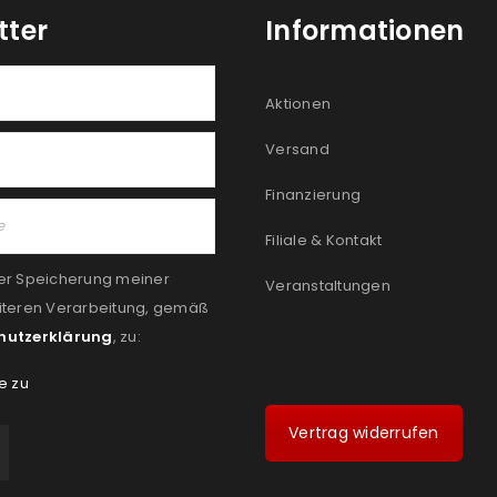
tter
Informationen
Aktionen
Versand
Finanzierung
Filiale & Kontakt
er Speicherung meiner
Veranstaltungen
iteren Verarbeitung, gemäß
hutzerklärung
, zu:
e zu
Vertrag widerrufen