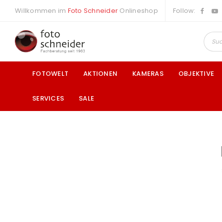
Willkommen im
Foto Schneider
Onlineshop
Follow:
FOTOWELT
AKTIONEN
KAMERAS
OBJEKTIVE
SERVICES
SALE
a