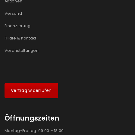
Aktionen
Ein Link zum Erstellen eines neuen Passworts wird an
Versand
deine E-Mail-Adresse gesendet.
Finanzierung
NEWSLETTER ABONNIEREN
Filiale & Kontakt
Please select all the ways you would like to hear from
us
Veranstaltungen
Ich stimme zu
Ja, ich möchte ein Kundenkonto eröffnen und
akzeptiere die
Datenschutzerklärung
.
*
Vertrag widerrufen
REGISTRIEREN
Öffnungszeiten
Montag-Freitag: 09:00 – 18:00