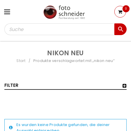
0
NIKON NEU
Start
Produkte verschlagwortet mit „nikon neu“
/
FILTER
Es wurden keine Produkte gefunden, die deiner
Auswahl entsprechen.