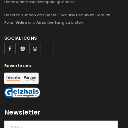
Unternehmensphilosophie geändert:
Unseren Kunden das beste Einkaufserlebnis im Bereich
Foto
,
Video
und
Ausarbeitung
zu bieten.
SOCIAL ICONS
Bewerte uns:
ANMELDEN
Newsletter
Benutzername oder E-Mail-Adresse
*