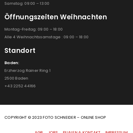
Samstag: 09:00 – 13:00
Öffnungszeiten Weihnachten
Montag-Freitag: 09:00 – 18:00
Alle 4 Weihnachtssamstage : 09:00 – 18:00
Standort
Baden:
Erzherzog Rainer Ring 1
2500 Baden
+43 2252 44166
COPYRIGHT © 2023 FOTO SCHNEIDER – ONLINE SHOP
AGB
|
JOBS
|
FILIALEN & KONTAKT
|
IMPRESSUM