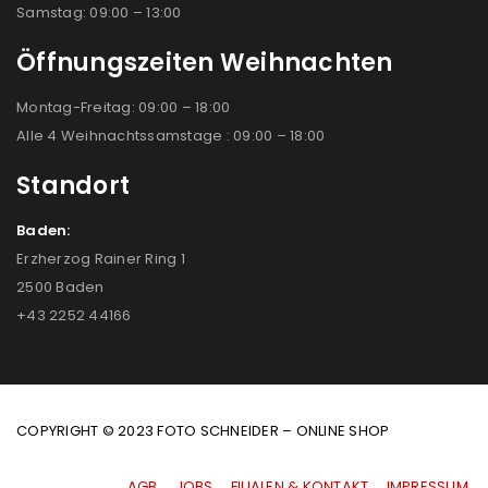
Samstag: 09:00 – 13:00
Öffnungszeiten Weihnachten
Montag-Freitag: 09:00 – 18:00
Alle 4 Weihnachtssamstage : 09:00 – 18:00
Standort
Baden:
Erzherzog Rainer Ring 1
2500 Baden
+43 2252 44166
COPYRIGHT © 2023 FOTO SCHNEIDER – ONLINE SHOP
AGB
|
JOBS
|
FILIALEN & KONTAKT
|
IMPRESSUM