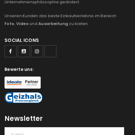
Unternehmensphilosophie geändert:
Unseren Kunden das beste Einkaufserlebnis im Bereich
Foto
,
Video
und
Ausarbeitung
zu bieten.
SOCIAL ICONS
Bewerte uns:
ANMELDEN
Newsletter
Benutzername oder E-Mail-Adresse
*