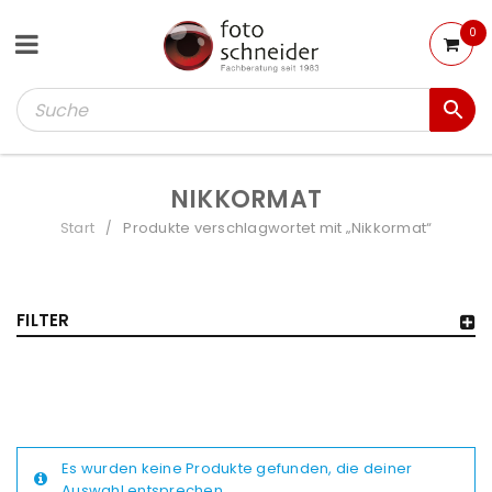
0
NIKKORMAT
Start
Produkte verschlagwortet mit „Nikkormat“
/
FILTER
Es wurden keine Produkte gefunden, die deiner
Auswahl entsprechen.