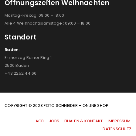
Öffnungszeiten Weihnachten
Montag-Freitag: 09:00 – 18:00
Alle 4 Weihnachtssamstage : 09:00 – 18:00
Standort
Baden:
Erzherzog Rainer Ring 1
2500 Baden
+43 2252 44166
COPYRIGHT © 2023 FOTO SCHNEIDER – ONLINE SHOP
AGB
|
JOBS
|
FILIALEN & KONTAKT
|
IMPRESSUM
|
DATENSCHUTZ