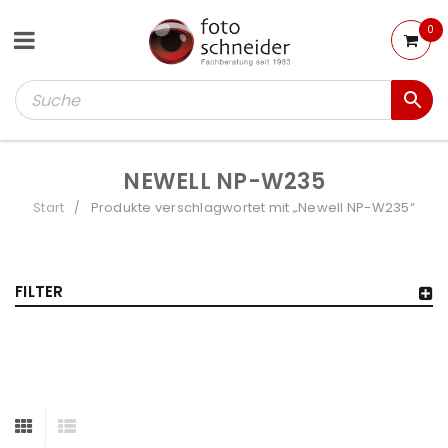
0
NEWELL NP-W235
Start
Produkte verschlagwortet mit „Newell NP-W235“
/
FILTER