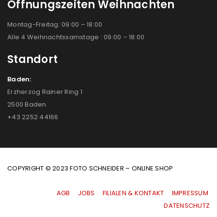
Öffnungszeiten Weihnachten
Montag-Freitag: 09:00 – 18:00
Alle 4 Weihnachtssamstage : 09:00 – 18:00
Standort
Baden:
Erzherzog Rainer Ring 1
2500 Baden
+43 2252 44166
COPYRIGHT © 2023 FOTO SCHNEIDER – ONLINE SHOP
AGB
|
JOBS
|
FILIALEN & KONTAKT
|
IMPRESSUM
|
DATENSCHUTZ