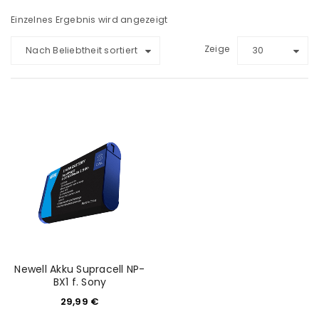
Einzelnes Ergebnis wird angezeigt
Zeige
Nach Beliebtheit sortiert
30
Newell Akku Supracell NP-
BX1 f. Sony
29,99
€