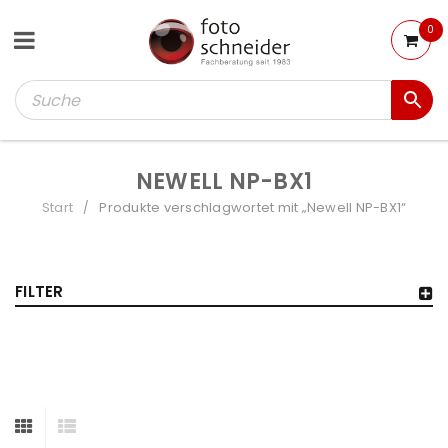
0
NEWELL NP-BX1
Start
Produkte verschlagwortet mit „Newell NP-BX1“
/
FILTER