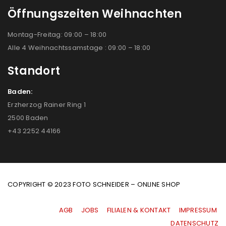
Öffnungszeiten Weihnachten
Montag-Freitag: 09:00 – 18:00
Alle 4 Weihnachtssamstage : 09:00 – 18:00
Standort
Baden:
Erzherzog Rainer Ring 1
2500 Baden
+43 2252 44166
COPYRIGHT © 2023 FOTO SCHNEIDER – ONLINE SHOP
AGB
|
JOBS
|
FILIALEN & KONTAKT
|
IMPRESSUM
|
DATENSCHUTZ