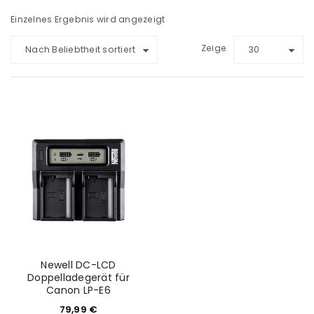
Einzelnes Ergebnis wird angezeigt
Zeige
Nach Beliebtheit sortiert
30
Newell DC-LCD
Doppelladegerät für
Canon LP-E6
79,99
€