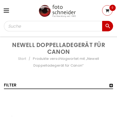
0
NEWELL DOPPELLADEGERÄT FÜR
CANON
Start
Produkte verschlagwortet mit „Newell
/
Doppelladegerät für Canon“
FILTER