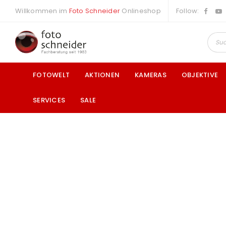
Willkommen im
Foto Schneider
Onlineshop
Follow:
FOTOWELT
AKTIONEN
KAMERAS
OBJEKTIVE
SERVICES
SALE
a