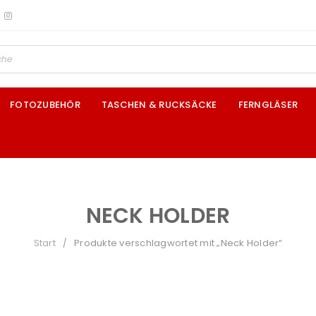
FOTOZUBEHÖR
TASCHEN & RUCKSÄCKE
FERNGLÄSER
NECK HOLDER
Start
Produkte verschlagwortet mit „Neck Holder“
/