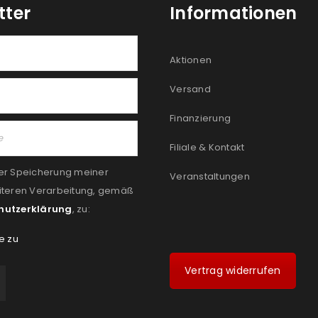
tter
Informationen
Aktionen
Versand
Finanzierung
Filiale & Kontakt
er Speicherung meiner
Veranstaltungen
iteren Verarbeitung, gemäß
hutzerklärung
, zu:
e zu
Vertrag widerrufen