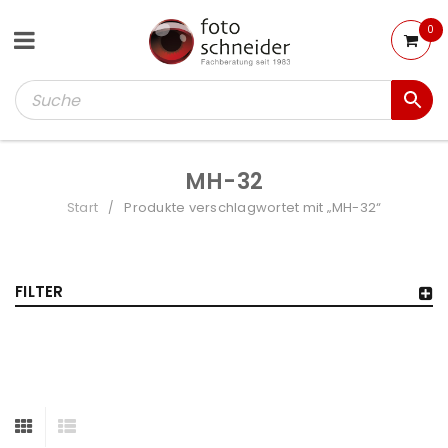
0
MH-32
Start
Produkte verschlagwortet mit „MH-32“
/
FILTER