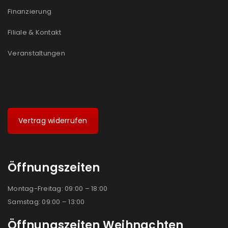
Ja, ich möchte ein Kundenkonto eröffnen und
Finanzierung
akzeptiere die
Datenschutzerklärung
.
*
Filiale & Kontakt
REGISTRIEREN
Veranstaltungen
Vertrag widerrufen
Öffnungszeiten
Montag-Freitag: 09:00 – 18:00
Samstag: 09:00 – 13:00
Öffnungszeiten Weihnachten