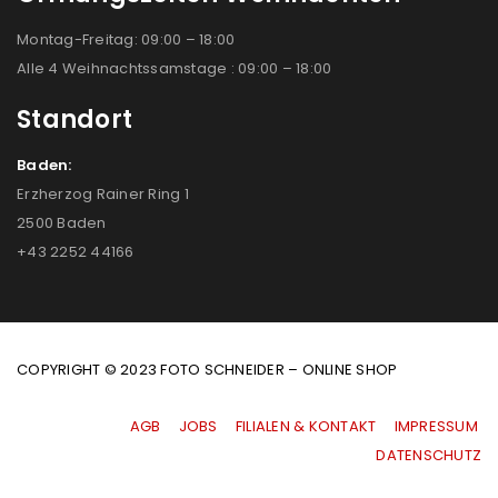
Montag-Freitag: 09:00 – 18:00
Alle 4 Weihnachtssamstage : 09:00 – 18:00
Standort
Baden:
Erzherzog Rainer Ring 1
2500 Baden
+43 2252 44166
COPYRIGHT © 2023 FOTO SCHNEIDER – ONLINE SHOP
AGB
|
JOBS
|
FILIALEN & KONTAKT
|
IMPRESSUM
|
DATENSCHUTZ