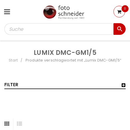
0
LUMIX DMC-GM1/5
Start
Produkte verschlagwortet mit „Lumix DMC-GM1/5“
/
FILTER