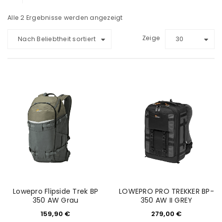
Alle 2 Ergebnisse werden angezeigt
Zeige
Nach Beliebtheit sortiert
30
Lowepro Flipside Trek BP
LOWEPRO PRO TREKKER BP-
350 AW Grau
350 AW II GREY
159,90
€
279,00
€