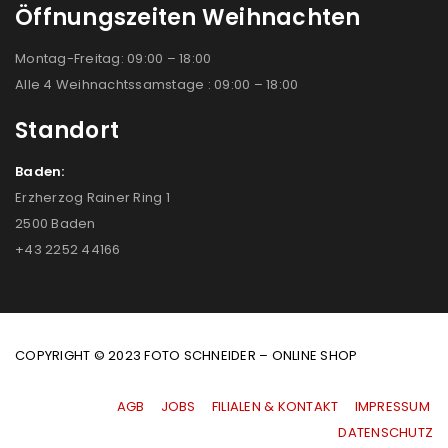
Öffnungszeiten Weihnachten
Montag-Freitag: 09:00 – 18:00
Alle 4 Weihnachtssamstage : 09:00 – 18:00
Standort
Baden:
Erzherzog Rainer Ring 1
2500 Baden
+43 2252 44166
COPYRIGHT © 2023 FOTO SCHNEIDER – ONLINE SHOP
AGB
|
JOBS
|
FILIALEN & KONTAKT
|
IMPRESSUM
|
DATENSCHUTZ