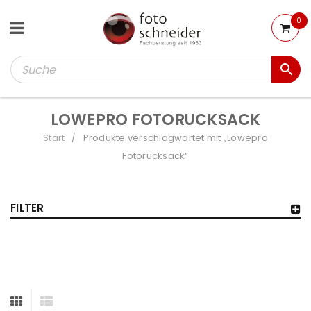
0
LOWEPRO FOTORUCKSACK
Start
Produkte verschlagwortet mit „Lowepro
/
Fotorucksack“
FILTER