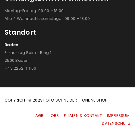
Montag-Freitag: 09:00 – 18:00
Alle 4 Weihnachtssamstage : 09:00 – 18:00
Standort
Baden:
Erzherzog Rainer Ring 1
2500 Baden
+43 2252 44166
COPYRIGHT © 2023 FOTO SCHNEIDER – ONLINE SHOP
AGB
|
JOBS
|
FILIALEN & KONTAKT
|
IMPRESSUM
|
DATENSCHUTZ