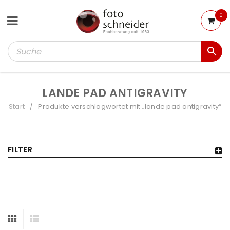
0
LANDE PAD ANTIGRAVITY
Start
Produkte verschlagwortet mit „lande pad antigravity“
/
FILTER