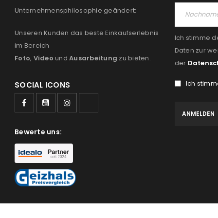
Unternehmensphilosophie geändert:
Unseren Kunden das beste Einkaufserlebnis
Ich stimme d
im Bereich
Daten zur we
Foto
,
Video
und
Ausarbeitung
zu bieten.
der
Datensc
Ich stimm
SOCIAL ICONS
Bewerte uns: