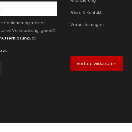
Finanzierung
Filiale & Kontakt
er Speicherung meiner
Veranstaltungen
iteren Verarbeitung, gemäß
hutzerklärung
, zu:
e zu
Vertrag widerrufen