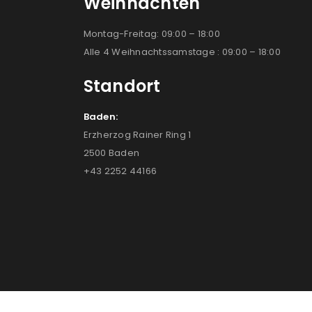
Weihnachten
Montag-Freitag: 09:00 – 18:00
Alle 4 Weihnachtssamstage : 09:00 – 18:00
Standort
Baden:
Erzherzog Rainer Ring 1
2500 Baden
+43 2252 44166