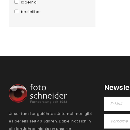
lagernd
PASSWORT VERGESSEN?
bestellbar
Newsle
Unser familiengeführtes Unternehmen gibt
es bereits seit 40 Jahren. Dabei hat sich in
all den Jahren nichts an unserer