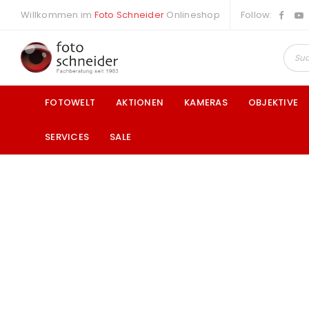
Willkommen im
Foto Schneider
Onlineshop
Follow:
FOTOWELT
AKTIONEN
KAMERAS
OBJEKTIVE
SERVICES
SALE
a