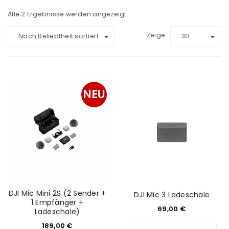
Alle 2 Ergebnisse werden angezeigt
Zeige
Nach Beliebtheit sortiert
30
NEU
DJI Mic Mini 2S (2 Sender +
DJI Mic 3 Ladeschale
1 Empfänger +
69,00
€
Ladeschale)
189,00
€