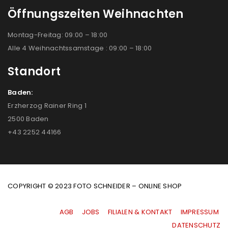
Öffnungszeiten Weihnachten
Montag-Freitag: 09:00 – 18:00
Alle 4 Weihnachtssamstage : 09:00 – 18:00
Standort
Baden:
Erzherzog Rainer Ring 1
2500 Baden
+43 2252 44166
COPYRIGHT © 2023 FOTO SCHNEIDER – ONLINE SHOP
AGB
|
JOBS
|
FILIALEN & KONTAKT
|
IMPRESSUM
|
DATENSCHUTZ