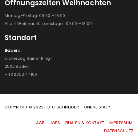
Öffnungszeiten Weihnachten
Montag-Freitag: 09:00 – 18:00
Alle 4 Weihnachtssamstage : 09:00 – 18:00
Standort
Baden:
Erzherzog Rainer Ring 1
2500 Baden
+43 2252 44166
COPYRIGHT © 2023 FOTO SCHNEIDER – ONLINE SHOP
AGB
|
JOBS
|
FILIALEN & KONTAKT
|
IMPRESSUM
|
DATENSCHUTZ