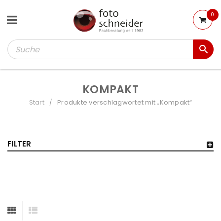
0
KOMPAKT
Start
Produkte verschlagwortet mit „Kompakt“
/
FILTER