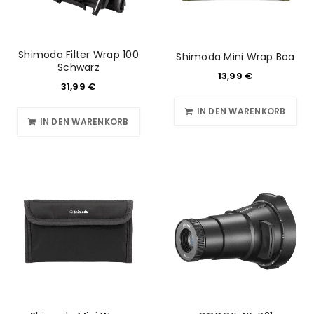
Shimoda Filter Wrap 100
Shimoda Mini Wrap Boa
Schwarz
13,99
€
31,99
€
IN DEN WARENKORB
IN DEN WARENKORB