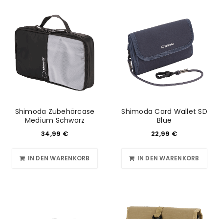
Shimoda Zubehörcase
Shimoda Card Wallet SD
Medium Schwarz
Blue
34,99
€
22,99
€
IN DEN WARENKORB
IN DEN WARENKORB