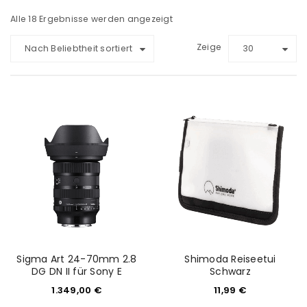
Alle 18 Ergebnisse werden angezeigt
Zeige
Nach Beliebtheit sortiert
30
Sigma Art 24-70mm 2.8
Shimoda Reiseetui
DG DN II für Sony E
Schwarz
1.349,00
€
11,99
€