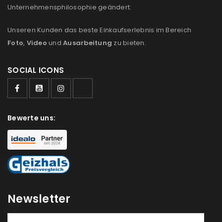
Unternehmensphilosophie geändert:
Unseren Kunden das beste Einkaufserlebnis im Bereich
Foto
,
Video
und
Ausarbeitung
zu bieten.
SOCIAL ICONS
Bewerte uns:
ANMELDEN
Newsletter
Benutzername oder E-Mail-Adresse
*