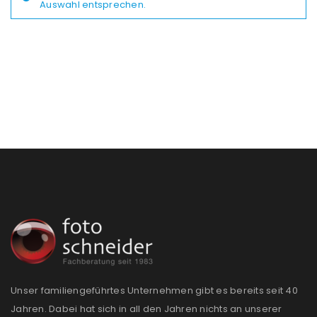
Auswahl entsprechen.
Unser familiengeführtes Unternehmen gibt es bereits seit 40
Jahren. Dabei hat sich in all den Jahren nichts an unserer