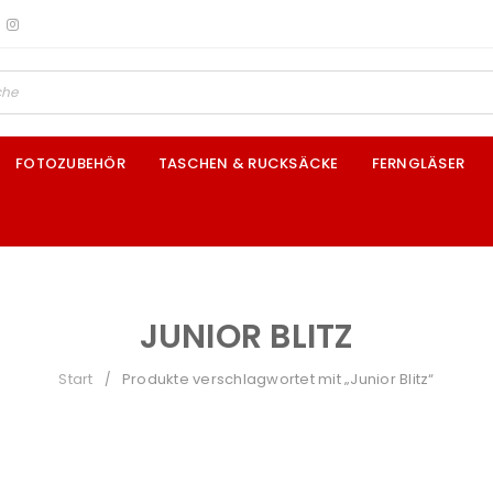
FOTOZUBEHÖR
TASCHEN & RUCKSÄCKE
FERNGLÄSER
JUNIOR BLITZ
Start
Produkte verschlagwortet mit „Junior Blitz“
/