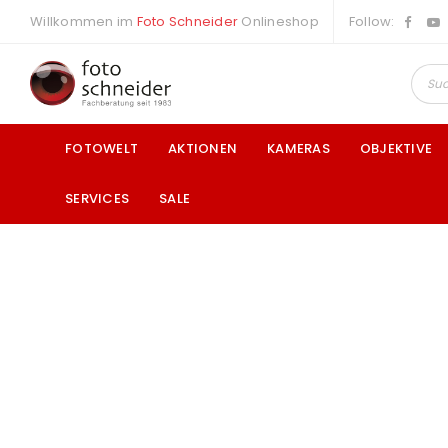
Willkommen im
Foto Schneider
Onlineshop
Follow:
FOTOWELT
AKTIONEN
KAMERAS
OBJEKTIVE
SERVICES
SALE
a