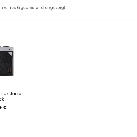
inzelnes Ergebnis wird angezeigt
 Lux Junior
ck
99
€