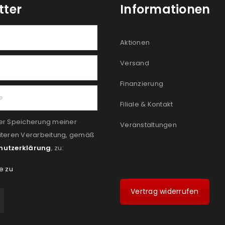
tter
Informationen
Aktionen
Versand
Finanzierung
Filiale & Kontakt
er Speicherung meiner
Veranstaltungen
iteren Verarbeitung, gemäß
hutzerklärung
, zu:
e zu
Vertrag widerrufen