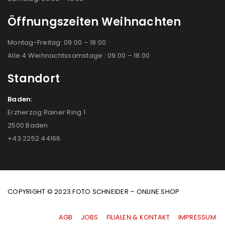
Öffnungszeiten Weihnachten
Montag-Freitag: 09:00 – 18:00
Alle 4 Weihnachtssamstage : 09:00 – 18:00
Standort
Baden:
Erzherzog Rainer Ring 1
2500 Baden
+43 2252 44166
COPYRIGHT © 2023 FOTO SCHNEIDER – ONLINE SHOP
AGB
|
JOBS
|
FILIALEN & KONTAKT
|
IMPRESSUM