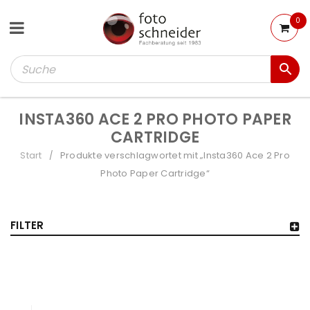
0
INSTA360 ACE 2 PRO PHOTO PAPER
CARTRIDGE
Start
Produkte verschlagwortet mit „Insta360 Ace 2 Pro
/
Photo Paper Cartridge“
FILTER