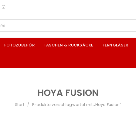
FOTOZUBEHÖR
TASCHEN & RUCKSÄCKE
FERNGLÄSER
HOYA FUSION
Start
Produkte verschlagwortet mit „Hoya Fusion“
/