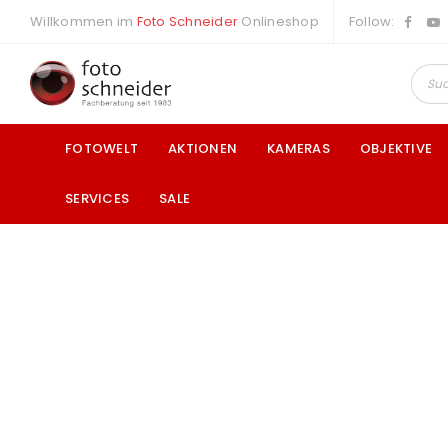
Willkommen im
Foto Schneider
Onlineshop
Follow:
FOTOWELT
AKTIONEN
KAMERAS
OBJEKTIVE
SERVICES
SALE
a