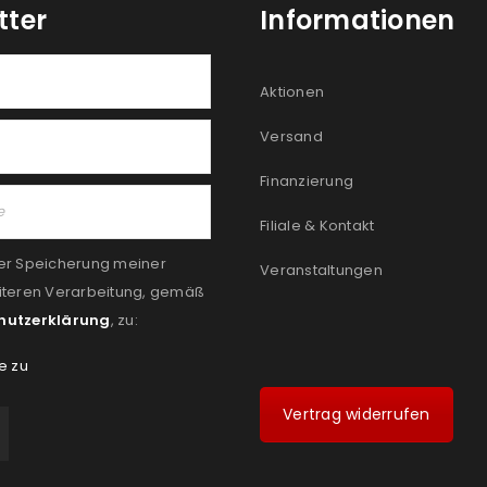
tter
Informationen
Aktionen
Versand
Finanzierung
Filiale & Kontakt
er Speicherung meiner
Veranstaltungen
iteren Verarbeitung, gemäß
hutzerklärung
, zu:
e zu
Vertrag widerrufen