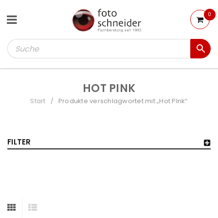
0
HOT PINK
Start
Produkte verschlagwortet mit „Hot PInk“
/
FILTER