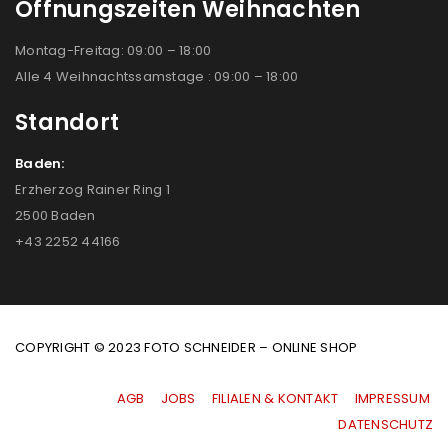
Öffnungszeiten Weihnachten
Montag-Freitag: 09:00 – 18:00
Alle 4 Weihnachtssamstage : 09:00 – 18:00
Standort
Baden:
Erzherzog Rainer Ring 1
2500 Baden
+43 2252 44166
COPYRIGHT © 2023 FOTO SCHNEIDER – ONLINE SHOP
AGB
|
JOBS
|
FILIALEN & KONTAKT
|
IMPRESSUM
|
DATENSCHUTZ