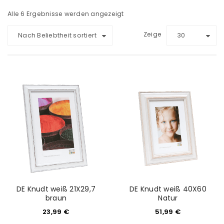
Alle 6 Ergebnisse werden angezeigt
Zeige
Nach Beliebtheit sortiert
30
DE Knudt weiß 21X29,7
DE Knudt weiß 40X60
braun
Natur
23,99
€
51,99
€