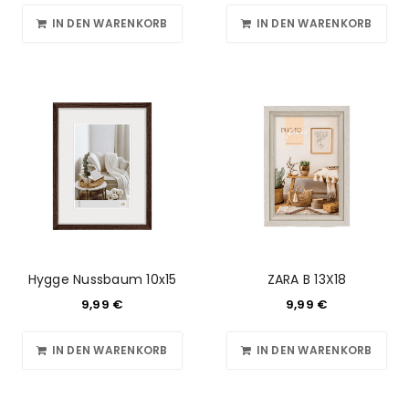
IN DEN WARENKORB
IN DEN WARENKORB
Hygge Nussbaum 10x15
ZARA B 13X18
9,99
€
9,99
€
IN DEN WARENKORB
IN DEN WARENKORB