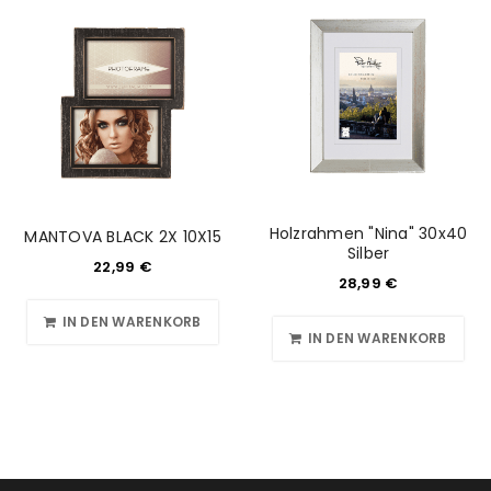
Holzrahmen "Nina" 30x40
MANTOVA BLACK 2X 10X15
Silber
22,99
€
28,99
€
IN DEN WARENKORB
IN DEN WARENKORB