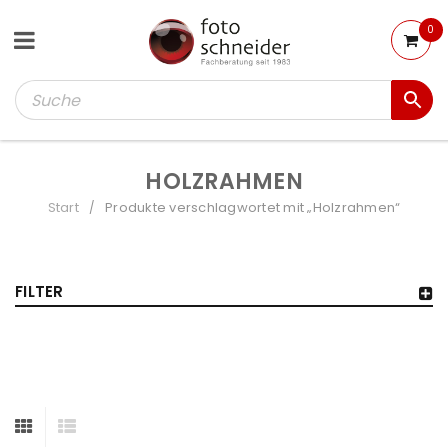
0
HOLZRAHMEN
Start
Produkte verschlagwortet mit „Holzrahmen“
/
FILTER