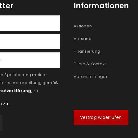
tter
Informationen
Aktionen
Versand
Finanzierung
Filiale & Kontakt
er Speicherung meiner
Veranstaltungen
iteren Verarbeitung, gemäß
hutzerklärung
, zu:
e zu
Vertrag widerrufen