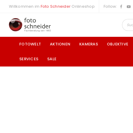
Willkommen im
Foto Schneider
Onlineshop
Follow:
FOTOWELT
AKTIONEN
KAMERAS
OBJEKTIVE
SERVICES
SALE
a