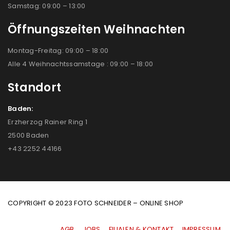
Samstag: 09:00 – 13:00
Öffnungszeiten Weihnachten
Montag-Freitag: 09:00 – 18:00
Alle 4 Weihnachtssamstage : 09:00 – 18:00
Standort
Baden:
Erzherzog Rainer Ring 1
2500 Baden
+43 2252 44166
COPYRIGHT © 2023 FOTO SCHNEIDER – ONLINE SHOP
AGB
|
JOBS
|
FILIALEN & KONTAKT
|
IMPRESSUM