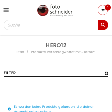
0
HERO12
Start
Produkte verschlagwortet mit „Hero12“
/
FILTER
Es wurden keine Produkte gefunden, die deiner
Auswahl entsprechen.