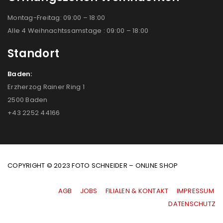
Montag-Freitag: 09:00 – 18:00
Alle 4 Weihnachtssamstage : 09:00 – 18:00
Standort
Baden:
Erzherzog Rainer Ring 1
2500 Baden
+43 2252 44166
COPYRIGHT © 2023 FOTO SCHNEIDER – ONLINE SHOP
AGB
|
JOBS
|
FILIALEN & KONTAKT
|
IMPRESSUM
|
DATENSCHUTZ