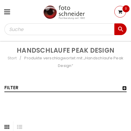
0
HANDSCHLAUFE PEAK DESIGN
Start
Produkte verschlagwortet mit „Handschlaufe Peak
/
Design“
FILTER