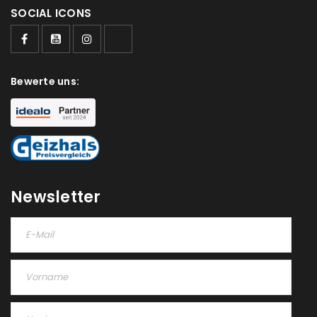
SOCIAL ICONS
Passwort
*
Bewerte uns:
Anmeldeformular geschützt durch
WP Captcha
Angemeldet bleiben
ANMELDEN
PASSWORT VERGESSEN?
Newsletter
REGISTRIEREN
E-Mail-Adresse
*