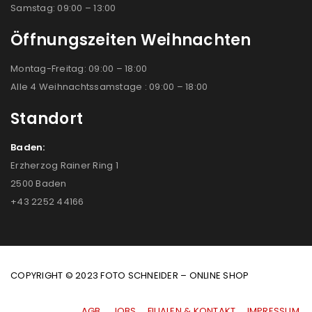
Samstag: 09:00 – 13:00
Öffnungszeiten Weihnachten
Montag-Freitag: 09:00 – 18:00
Alle 4 Weihnachtssamstage : 09:00 – 18:00
Standort
Baden:
Erzherzog Rainer Ring 1
2500 Baden
+43 2252 44166
COPYRIGHT © 2023 FOTO SCHNEIDER – ONLINE SHOP
AGB
|
JOBS
|
FILIALEN & KONTAKT
|
IMPRESSUM