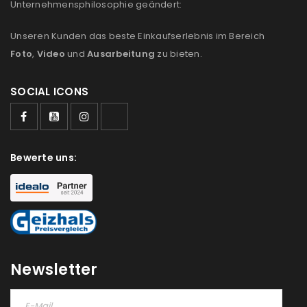
Unternehmensphilosophie geändert:
Unseren Kunden das beste Einkaufserlebnis im Bereich
Foto
,
Video
und
Ausarbeitung
zu bieten.
SOCIAL ICONS
Bewerte uns:
ANMELDEN
Newsletter
Benutzername oder E-Mail-Adresse
*