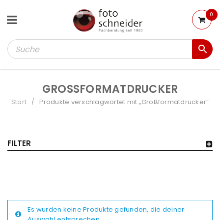
0
GROSSFORMATDRUCKER
Start
Produkte verschlagwortet mit „Großformatdrucker“
/
FILTER
Es wurden keine Produkte gefunden, die deiner
Auswahl entsprechen.