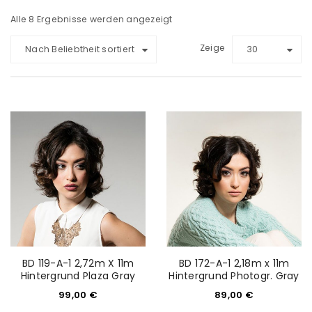
Alle 8 Ergebnisse werden angezeigt
Zeige
Nach Beliebtheit sortiert
30
BD 119-A-1 2,72m X 11m
BD 172-A-1 2,18m x 11m
Hintergrund Plaza Gray
Hintergrund Photogr. Gray
99,00
€
89,00
€