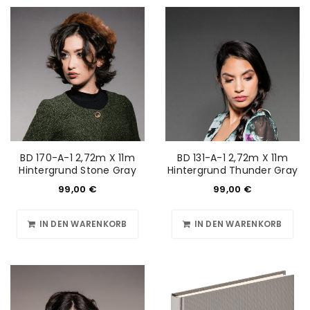
BD 170-A-1 2,72m X 11m
BD 131-A-1 2,72m X 11m
Hintergrund Stone Gray
Hintergrund Thunder Gray
99,00
€
99,00
€
IN DEN WARENKORB
IN DEN WARENKORB