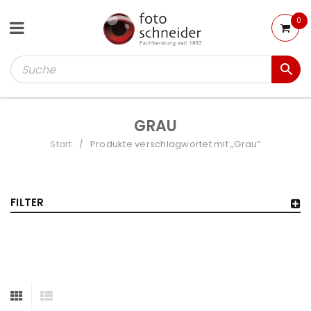
0
GRAU
Start
Produkte verschlagwortet mit „Grau“
/
FILTER