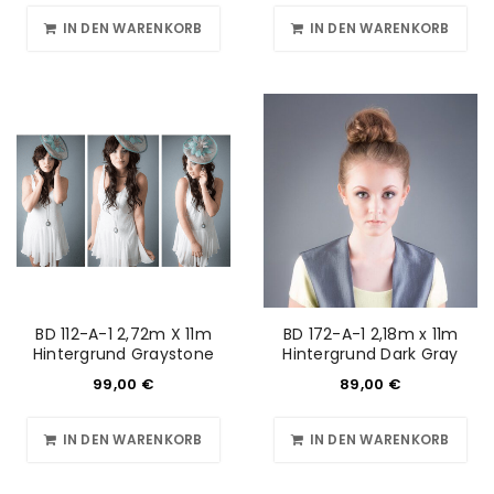
IN DEN WARENKORB
IN DEN WARENKORB
BD 112-A-1 2,72m X 11m
BD 172-A-1 2,18m x 11m
Hintergrund Graystone
Hintergrund Dark Gray
99,00
€
89,00
€
IN DEN WARENKORB
IN DEN WARENKORB