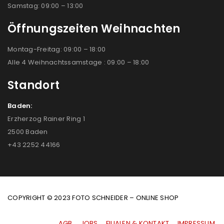
Samstag: 09:00 – 13:00
Öffnungszeiten Weihnachten
Montag-Freitag: 09:00 – 18:00
Alle 4 Weihnachtssamstage : 09:00 – 18:00
Standort
Baden:
Erzherzog Rainer Ring 1
2500 Baden
+43 2252 44166
COPYRIGHT © 2023 FOTO SCHNEIDER – ONLINE SHOP
AGB
|
JOBS
|
FILIALEN & KONTAKT
|
IMPRESSUM