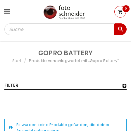
0
GOPRO BATTERY
Start
Produkte verschlagwortet mit „Gopro Battery“
/
FILTER
Es wurden keine Produkte gefunden, die deiner
Auswahl entsprechen.