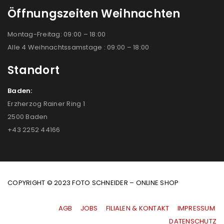
Öffnungszeiten Weihnachten
Montag-Freitag: 09:00 – 18:00
Alle 4 Weihnachtssamstage : 09:00 – 18:00
Standort
Baden:
Erzherzog Rainer Ring 1
2500 Baden
+43 2252 44166
COPYRIGHT © 2023 FOTO SCHNEIDER – ONLINE SHOP
AGB
|
JOBS
|
FILIALEN & KONTAKT
|
IMPRESSUM
|
DATENSCHUTZ