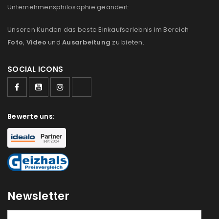
Unternehmensphilosophie geändert:
Unseren Kunden das beste Einkaufserlebnis im Bereich
Foto
,
Video
und
Ausarbeitung
zu bieten.
SOCIAL ICONS
Bewerte uns:
ANMELDEN
Newsletter
Benutzername oder E-Mail-Adresse
*