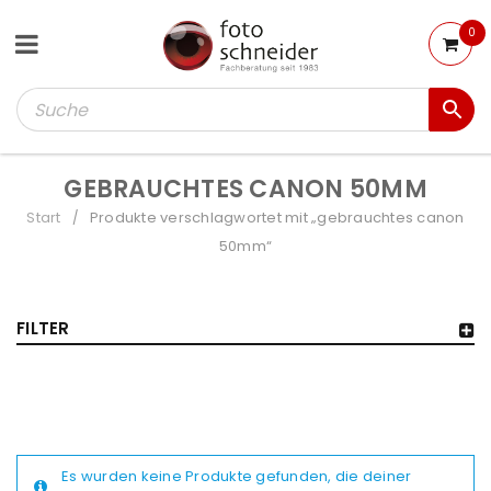
0
GEBRAUCHTES CANON 50MM
Start
Produkte verschlagwortet mit „gebrauchtes canon
/
50mm“
FILTER
Es wurden keine Produkte gefunden, die deiner