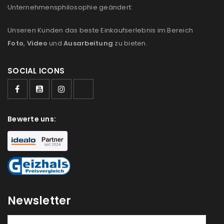
Unternehmensphilosophie geändert:
Unseren Kunden das beste Einkaufserlebnis im Bereich
Foto
,
Video
und
Ausarbeitung
zu bieten.
SOCIAL ICONS
Bewerte uns:
ANMELDEN
Newsletter
Benutzername oder E-Mail-Adresse
*