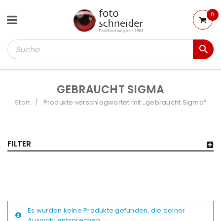
0
GEBRAUCHT SIGMA
Start
Produkte verschlagwortet mit „gebraucht Sigma“
/
FILTER
Es wurden keine Produkte gefunden, die deiner
Auswahl entsprechen.