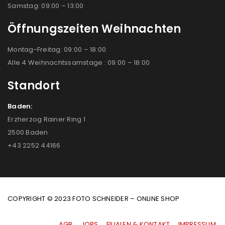
Samstag: 09:00 – 13:00
Öffnungszeiten Weihnachten
Montag-Freitag: 09:00 – 18:00
Alle 4 Weihnachtssamstage : 09:00 – 18:00
Standort
Baden:
Erzherzog Rainer Ring 1
2500 Baden
+43 2252 44166
COPYRIGHT © 2023 FOTO SCHNEIDER – ONLINE SHOP
AGB
|
JOBS
|
FILIALEN & KONTAKT
|
IMPRESSUM