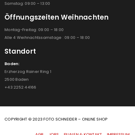
Samstag: 09:00 – 13:00
Öffnungszeiten Weihnachten
Montag-Freitag: 09:00 – 18:00
Alle 4 Weihnachtssamstage : 09:00 – 18:00
Standort
Baden:
Erzherzog Rainer Ring 1
2500 Baden
+43 2252 44166
COPYRIGHT © 2023 FOTO SCHNEIDER – ONLINE SHOP
AGB
|
JOBS
|
FILIALEN & KONTAKT
|
IMPRESSUM