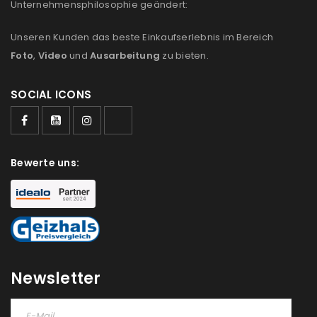
Unternehmensphilosophie geändert:
Unseren Kunden das beste Einkaufserlebnis im Bereich
Foto
,
Video
und
Ausarbeitung
zu bieten.
SOCIAL ICONS
Bewerte uns:
ANMELDEN
Newsletter
Benutzername oder E-Mail-Adresse
*