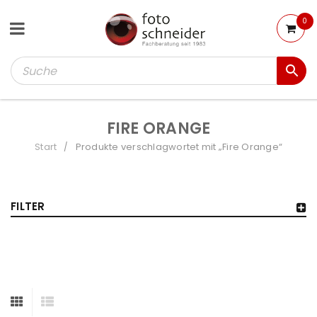
0
FIRE ORANGE
Start
Produkte verschlagwortet mit „Fire Orange“
/
FILTER