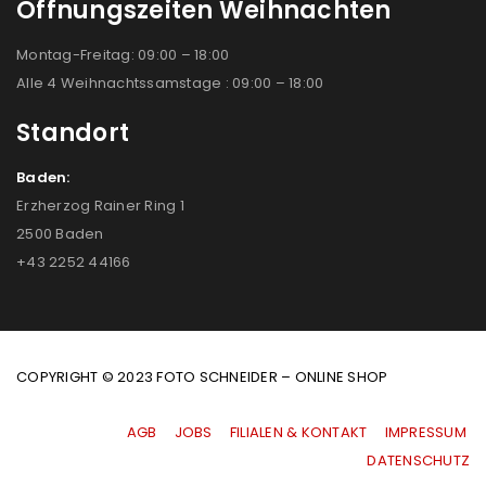
Öffnungszeiten Weihnachten
Montag-Freitag: 09:00 – 18:00
Alle 4 Weihnachtssamstage : 09:00 – 18:00
Standort
Baden:
Erzherzog Rainer Ring 1
2500 Baden
+43 2252 44166
COPYRIGHT © 2023 FOTO SCHNEIDER – ONLINE SHOP
AGB
|
JOBS
|
FILIALEN & KONTAKT
|
IMPRESSUM
|
DATENSCHUTZ