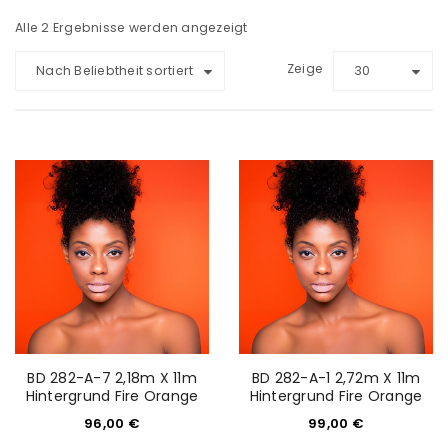
Alle 2 Ergebnisse werden angezeigt
Zeige
Nach Beliebtheit sortiert
30
BD 282-A-7 2,18m X 11m
BD 282-A-1 2,72m X 11m
Hintergrund Fire Orange
Hintergrund Fire Orange
96,00
€
99,00
€