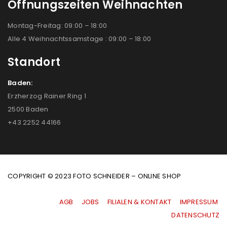
Öffnungszeiten Weihnachten
Montag-Freitag: 09:00 – 18:00
Alle 4 Weihnachtssamstage : 09:00 – 18:00
Standort
Baden:
Erzherzog Rainer Ring 1
2500 Baden
+43 2252 44166
COPYRIGHT © 2023 FOTO SCHNEIDER – ONLINE SHOP
AGB
|
JOBS
|
FILIALEN & KONTAKT
|
IMPRESSUM
|
DATENSCHUTZ