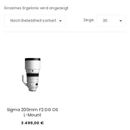
Einzelnes Ergebnis wird angezeigt
Zeige
Nach Beliebtheit sortiert
30
Sigma 200mm F2 DG OS
L-Mount
3.499,00
€