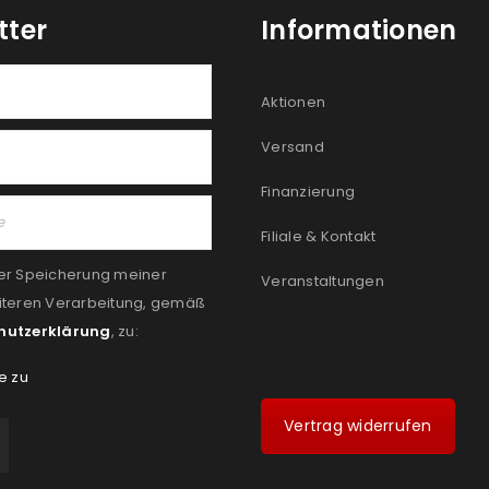
tter
Informationen
Aktionen
Versand
Finanzierung
Filiale & Kontakt
er Speicherung meiner
Veranstaltungen
iteren Verarbeitung, gemäß
hutzerklärung
, zu:
e zu
Vertrag widerrufen