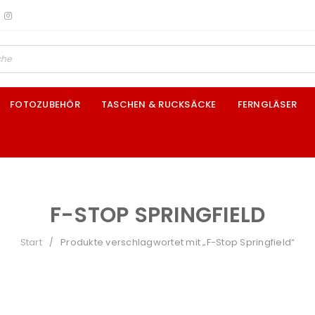
FOTOZUBEHÖR
TASCHEN & RUCKSÄCKE
FERNGLÄSER
F-STOP SPRINGFIELD
Start
Produkte verschlagwortet mit „F-Stop Springfield“
/