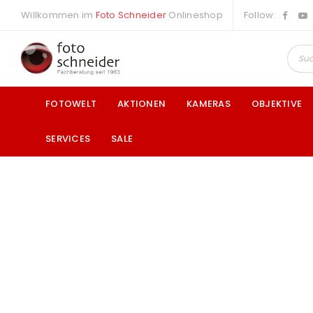
Willkommen im
Foto Schneider
Onlineshop
Follow:
FOTOWELT
AKTIONEN
KAMERAS
OBJEKTIVE
SERVICES
SALE
a