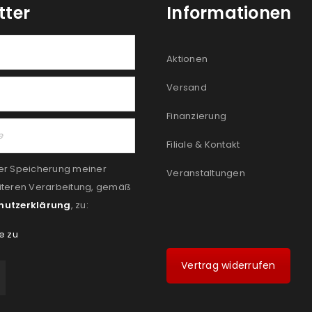
tter
Informationen
Aktionen
Versand
Finanzierung
Filiale & Kontakt
er Speicherung meiner
Veranstaltungen
iteren Verarbeitung, gemäß
hutzerklärung
, zu:
e zu
Vertrag widerrufen