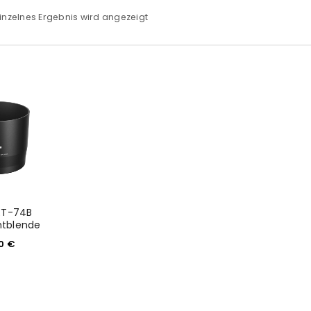
inzelnes Ergebnis wird angezeigt
ET-74B
htblende
90
€