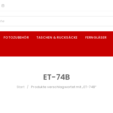
FOTOZUBEHÖR
TASCHEN & RUCKSÄCKE
FERNGLÄSER
ET-74B
Start
Produkte verschlagwortet mit „ET-74B“
/