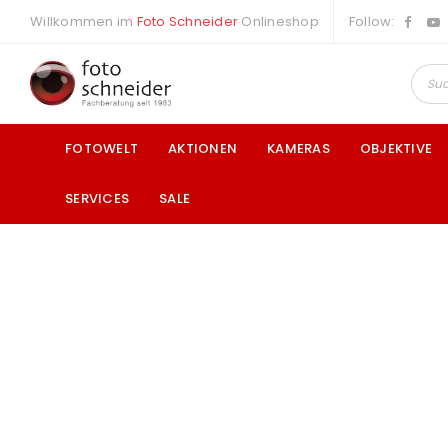
Willkommen im
Foto Schneider
Onlineshop
Follow:
FOTOWELT
AKTIONEN
KAMERAS
OBJEKTIVE
SERVICES
SALE
a