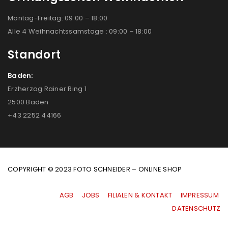
Montag-Freitag: 09:00 – 18:00
Alle 4 Weihnachtssamstage : 09:00 – 18:00
Standort
Baden:
Erzherzog Rainer Ring 1
2500 Baden
+43 2252 44166
COPYRIGHT © 2023 FOTO SCHNEIDER – ONLINE SHOP
AGB
|
JOBS
|
FILIALEN & KONTAKT
|
IMPRESSUM
|
DATENSCHUTZ