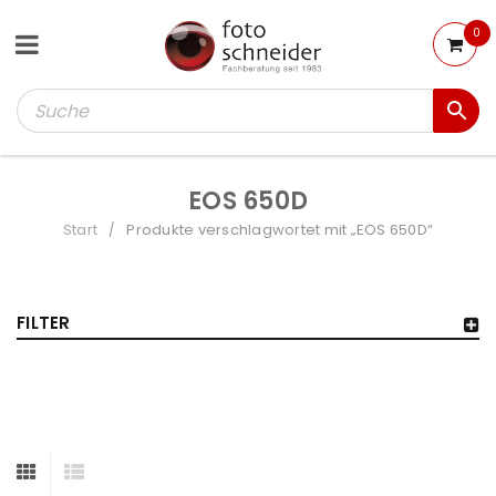
0
EOS 650D
Start
Produkte verschlagwortet mit „EOS 650D“
/
FILTER