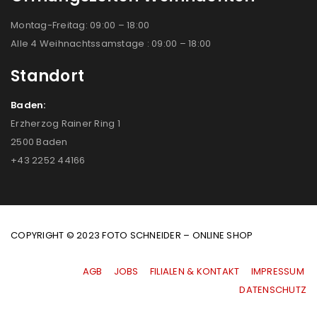
Montag-Freitag: 09:00 – 18:00
Alle 4 Weihnachtssamstage : 09:00 – 18:00
Standort
Baden:
Erzherzog Rainer Ring 1
2500 Baden
+43 2252 44166
COPYRIGHT © 2023 FOTO SCHNEIDER – ONLINE SHOP
AGB
|
JOBS
|
FILIALEN & KONTAKT
|
IMPRESSUM
|
DATENSCHUTZ