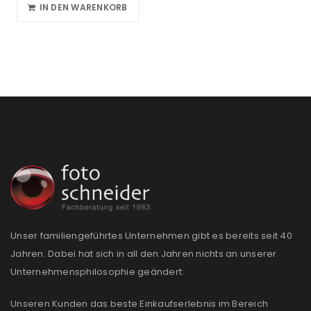
IN DEN WARENKORB
Unser familiengeführtes Unternehmen gibt es bereits seit 40
Jahren. Dabei hat sich in all den Jahren nichts an unserer
Unternehmensphilosophie geändert:
Unseren Kunden das beste Einkaufserlebnis im Bereich