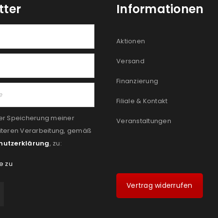
tter
Informationen
Aktionen
Versand
Finanzierung
Filiale & Kontakt
er Speicherung meiner
Veranstaltungen
iteren Verarbeitung, gemäß
hutzerklärung
, zu:
e zu
Vertrag widerrufen