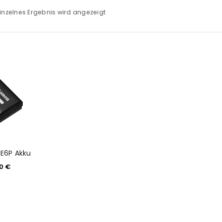
inzelnes Ergebnis wird angezeigt
E6P Akku
00
€