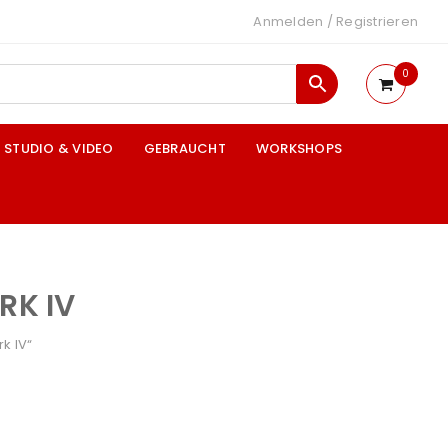
Anmelden
/
Registrieren
0
STUDIO & VIDEO
GEBRAUCHT
WORKSHOPS
RK IV
k IV“