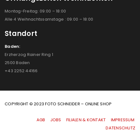
Montag-Freitag: 09:00 – 18:00
Alle 4 Weihnachtssamstage : 09:00 – 18:00
Standort
Baden:
Erzherzog Rainer Ring 1
2500 Baden
+43 2252 44166
COPYRIGHT © 2023 FOTO SCHNEIDER – ONLINE SHOP
AGB
|
JOBS
|
FILIALEN & KONTAKT
|
IMPRESSUM
|
DATENSCHUTZ